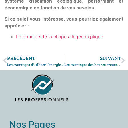
système d’isolation écologique, performant et
économique en fonction de vos besoins.
Si ce sujet vous intéresse, vous pourriez également
apprécier :
Le principe de la chape allégée expliqué
PRÉCÉDENT
SUIVANT
Les avantages d’utiliser l’energie solaire thermique
Les avantages des heures creuses d’Alpiq : pourquoi les choisir ?
Nos Pages