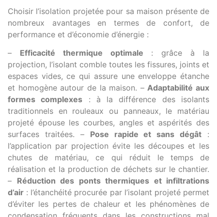
Choisir l’isolation projetée pour sa maison présente de
nombreux avantages en termes de confort, de
performance et d’économie d’énergie :
–
Efficacité thermique optimale
: grâce à la
projection, l’isolant comble toutes les fissures, joints et
espaces vides, ce qui assure une enveloppe étanche
et homogène autour de la maison. –
Adaptabilité aux
formes complexes
: à la différence des isolants
traditionnels en rouleaux ou panneaux, le matériau
projeté épouse les courbes, angles et aspérités des
surfaces traitées. –
Pose rapide et sans dégât
:
l’application par projection évite les découpes et les
chutes de matériau, ce qui réduit le temps de
réalisation et la production de déchets sur le chantier.
–
Réduction des ponts thermiques et infiltrations
d’air
: l’étanchéité procurée par l’isolant projeté permet
d’éviter les pertes de chaleur et les phénomènes de
condensation fréquents dans les constructions mal