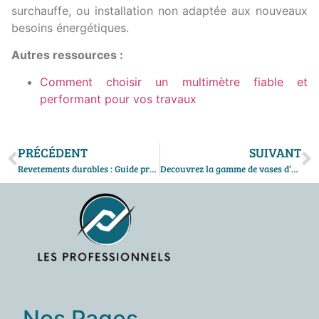
surchauffe, ou installation non adaptée aux nouveaux
besoins énergétiques.
Autres ressources :
Comment choisir un multimètre fiable et
performant pour vos travaux
PRÉCÉDENT
SUIVANT
Revetements durables : Guide pratique pour construire un bassin en parpaing en 5 etapes
Decouvrez la gamme de vases d’expansion chez Easy Piece France, votre expert en pieces detachees
Nos Pages